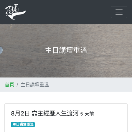
主日講壇重溫
首頁
主日講壇重溫
8月2日 靠主經歷人生渡河
5 天前
主日講壇重溫