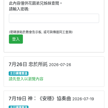
此內容僅供花園弟兄姊妹查閱。
請輸入密碼:
(密碼張貼於教會告示板, 或可與傳道同工查詢)
7月26日 忠於所託
2026-07-26
主日講壇重溫
請先登入以瀏覽內容
7月19日 神：《安穩》協奏曲
2026-07-19
主日講壇重溫