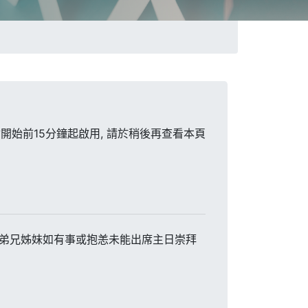
開始前15分鐘起啟用, 請於稍後再查看本頁
。 弟兄姊妹如有事或抱恙未能出席主日崇拜