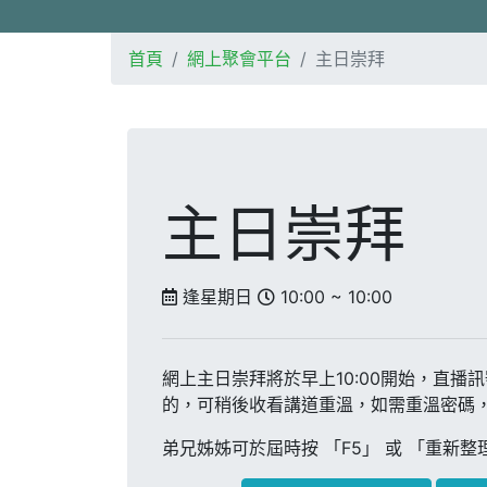
首頁
網上聚會平台
主日崇拜
主日崇拜
逢星期日
10:00 ~ 10:00
網上主日崇拜將於早上10:00開始，直播
的，可稍後收看講道重溫，如需重溫密碼
弟兄姊姊可於屆時按 「F5」 或 「重新整