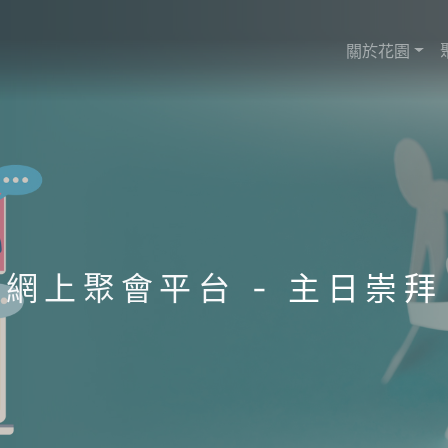
關於花園
網上聚會平台
- 主日崇拜